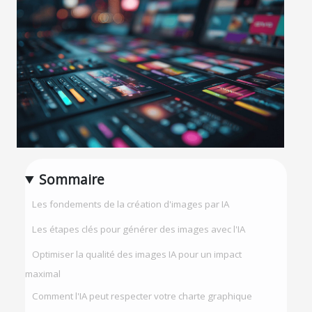
Sommaire
Les fondements de la création d'images par IA
Les étapes clés pour générer des images avec l'IA
Optimiser la qualité des images IA pour un impact
maximal
Comment l'IA peut respecter votre charte graphique