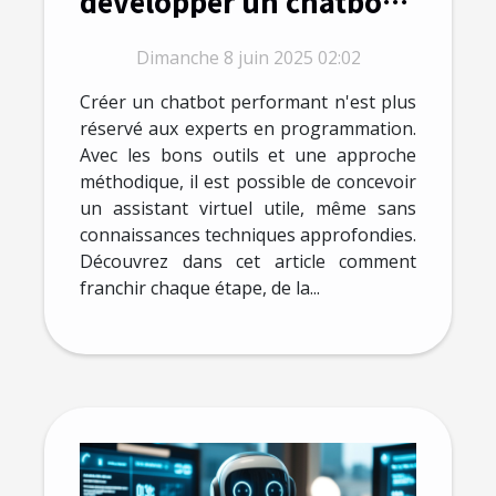
développer un chatbot
efficace sans expertise
Dimanche 8 juin 2025 02:02
technique
Créer un chatbot performant n'est plus
réservé aux experts en programmation.
Avec les bons outils et une approche
méthodique, il est possible de concevoir
un assistant virtuel utile, même sans
connaissances techniques approfondies.
Découvrez dans cet article comment
franchir chaque étape, de la...