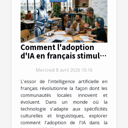
Comment l'adoption
d'IA en français stimule-
t-elle l'innovation locale
Mercredi 8 avril 2026 10:16
?
L'essor de l'intelligence artificielle en
français révolutionne la façon dont les
communautés locales innovent et
évoluent. Dans un monde où la
technologie s'adapte aux spécificités
culturelles et linguistiques, explorer
comment l'adoption de l'IA dans la