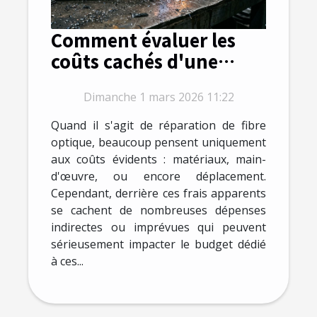
Comment évaluer les
coûts cachés d'une
réparation de fibre
Dimanche 1 mars 2026 11:22
optique ?
Quand il s'agit de réparation de fibre
optique, beaucoup pensent uniquement
aux coûts évidents : matériaux, main-
d'œuvre, ou encore déplacement.
Cependant, derrière ces frais apparents
se cachent de nombreuses dépenses
indirectes ou imprévues qui peuvent
sérieusement impacter le budget dédié
à ces...