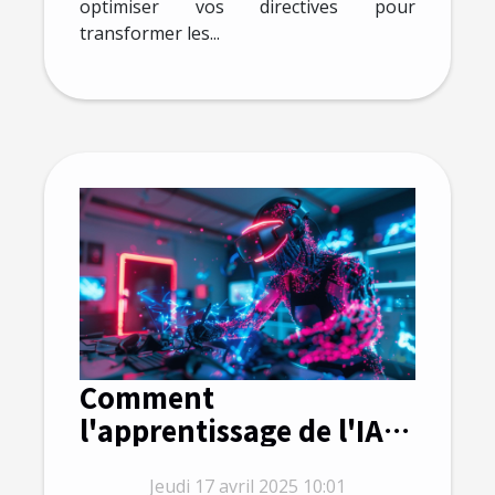
optimiser vos directives pour
transformer les...
Comment
l'apprentissage de l'IA
générative peut booster
Jeudi 17 avril 2025 10:01