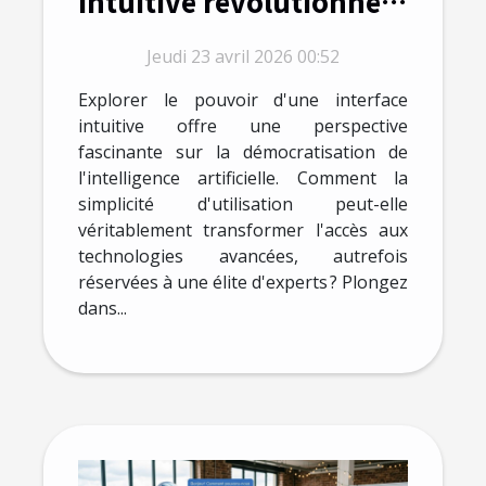
intuitive révolutionne-
t-elle l'accès à l'IA ?
Jeudi 23 avril 2026 00:52
Explorer le pouvoir d'une interface
intuitive offre une perspective
fascinante sur la démocratisation de
l'intelligence artificielle. Comment la
simplicité d'utilisation peut-elle
véritablement transformer l'accès aux
technologies avancées, autrefois
réservées à une élite d'experts ? Plongez
dans...