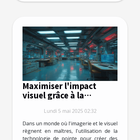
Maximiser l'impact
visuel grâce à la
technologie de
Lundi 5 mai 2025 02:32
génération d'images IA
Dans un monde où l'imagerie et le visuel
règnent en maîtres, l'utilisation de la
technologie de pointe pour créer des