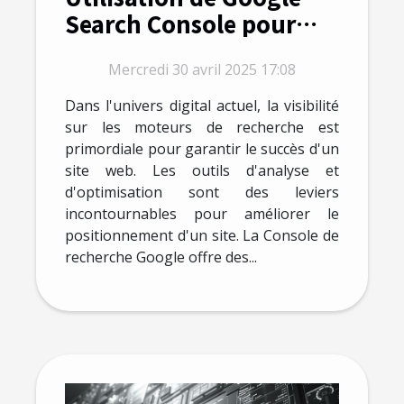
Search Console pour
améliorer le
Mercredi 30 avril 2025 17:08
positionnement d'un
site d'informatique
Dans l'univers digital actuel, la visibilité
sur les moteurs de recherche est
primordiale pour garantir le succès d'un
site web. Les outils d'analyse et
d'optimisation sont des leviers
incontournables pour améliorer le
positionnement d'un site. La Console de
recherche Google offre des...