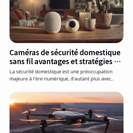
Caméras de sécurité domestique
sans fil avantages et stratégies de
placement pour une sécurité
La sécurité domestique est une préoccupation
optimale
majeure à l'ère numérique, d'autant plus avec...