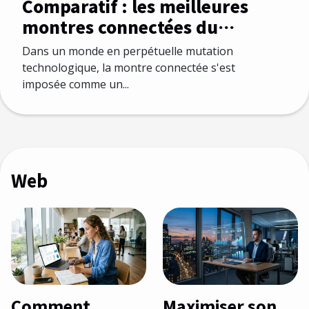
Comparatif : les meilleures
montres connectées du
marché
Dans un monde en perpétuelle mutation
technologique, la montre connectée s'est
imposée comme un...
Web
Comment
Maximiser son