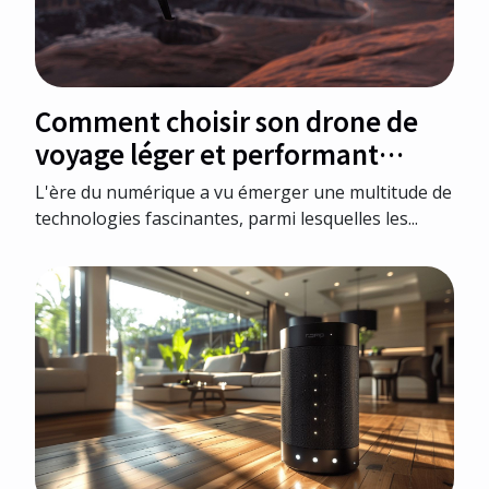
Comment choisir son drone de
voyage léger et performant
critères et modèles à privilégier
L'ère du numérique a vu émerger une multitude de
technologies fascinantes, parmi lesquelles les...