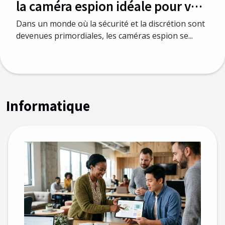
la caméra espion idéale pour vos
besoins
Dans un monde où la sécurité et la discrétion sont
devenues primordiales, les caméras espion se...
Informatique