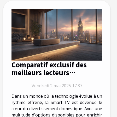
Comparatif exclusif des
meilleurs lecteurs
multimédia pour votre
Vendredi 2 mai 2025 17:37
Smart TV en 2023
Dans un monde où la technologie évolue à un
rythme effréné, la Smart TV est devenue le
cœur du divertissement domestique. Avec une
multitude d'options disponibles pour enrichir