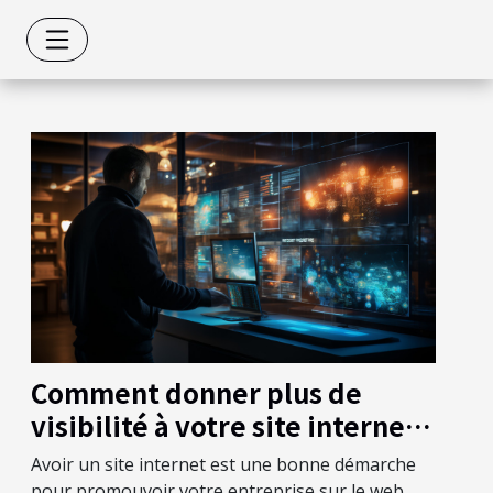
Comment donner plus de
visibilité à votre site internet
?
Avoir un site internet est une bonne démarche
pour promouvoir votre entreprise sur le web....