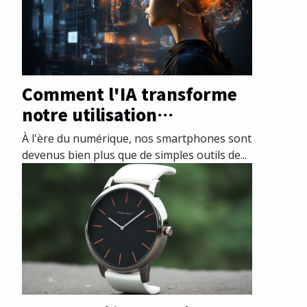
Comment l'IA transforme
notre utilisation
quotidienne des
À l'ère du numérique, nos smartphones sont
smartphones
devenus bien plus que de simples outils de...